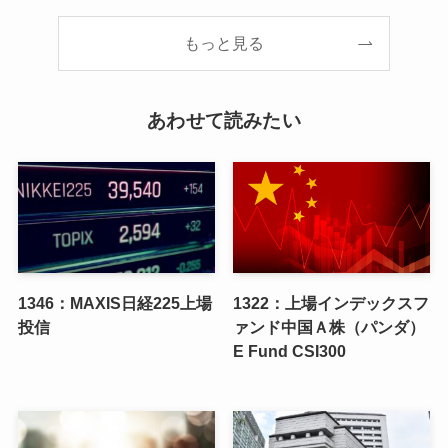
もっと見る
あわせて読みたい
1346：MAXIS日経225上場
1322：上場インデックスフ
投信
ァンド中国Ａ株（パンダ）
E Fund CSI300