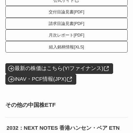
公式サイト
交付目論見書[PDF]
請求目論見書[PDF]
月次レポート[PDF]
組入銘柄情報[XLS]
最新の株価はこちら(Y!ファイナンス)
iNAV・PCF情報(JPX)
その他の中国株ETF
2032：NEXT NOTES 香港ハンセン・ベア ETN