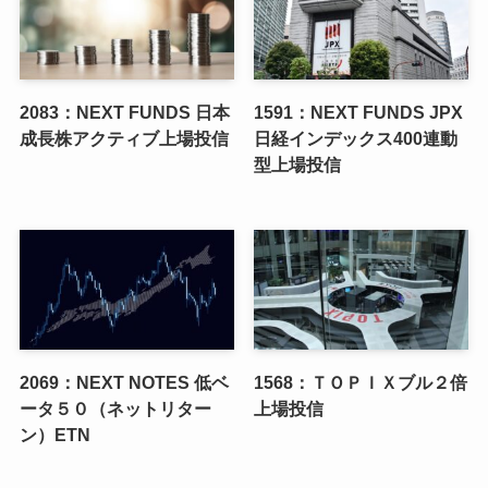
2083：NEXT FUNDS 日本
1591：NEXT FUNDS JPX
成長株アクティブ上場投信
日経インデックス400連動
型上場投信
2069：NEXT NOTES 低ベ
1568：ＴＯＰＩＸブル２倍
ータ５０（ネットリター
上場投信
ン）ETN