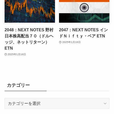
2048：NEXT NOTES 野村
2047：NEXT NOTES イン
日本株高配当７０（ドルヘ
ドＮｉｆｔｙ・ベア ETN
ッジ、ネットリターン）
2025年1月16日
ETN
2025年1月16日
カテゴリー
カ
テ
ゴ