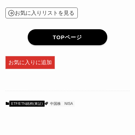
お気に入りリストを見る
TOPページ
お気に入りに追加
ETF/ETN銘柄(東証)
中国株
NISA