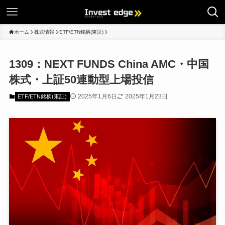
ホーム
株式情報
ETF/ETN銘柄(東証)
1309：NEXT FUNDS China AMC・中国
株式・上証50連動型上場投信
2025年1月6日
2025年1月23日
ETF/ETN銘柄(東証)