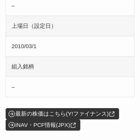
–
上場日（設定日）
2010/03/1
組入銘柄
–
最新の株価はこちら(Y!ファイナンス)
iNAV・PCF情報(JPX)