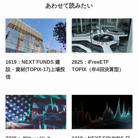
あわせて読みたい
1619：NEXT FUNDS 建
2625：iFreeETF
設・資材(TOPIX-17)上場投
TOPIX（年4回決算型）
信