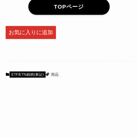
TOPページ
お気に入りに追加
ETF/ETN銘柄(東証)
商品