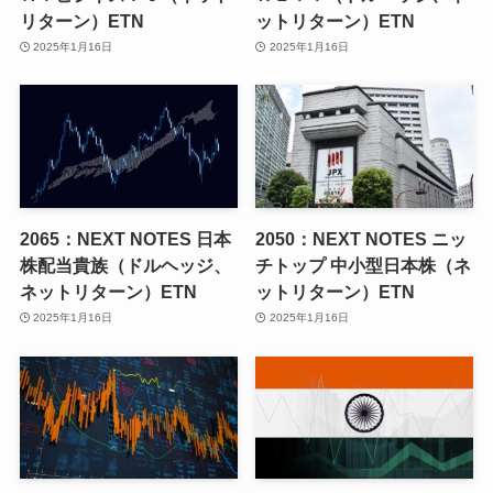
リターン）ETN
ットリターン）ETN
2025年1月16日
2025年1月16日
2065：NEXT NOTES 日本
2050：NEXT NOTES ニッ
株配当貴族（ドルヘッジ、
チトップ 中小型日本株（ネ
ネットリターン）ETN
ットリターン）ETN
2025年1月16日
2025年1月16日