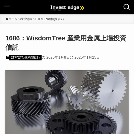
ホーム
株式情報
ETF/ETN銘柄(東証)
1686：WisdomTree 産業用金属上場投資
信託
2025年1月8日
2025年1月25日
ETF/ETN銘柄(東証)