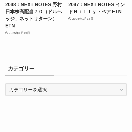
2048：NEXT NOTES 野村
2047：NEXT NOTES イン
日本株高配当７０（ドルヘ
ドＮｉｆｔｙ・ベア ETN
ッジ、ネットリターン）
2025年1月16日
ETN
2025年1月16日
カテゴリー
カ
テ
ゴ
リ
ー