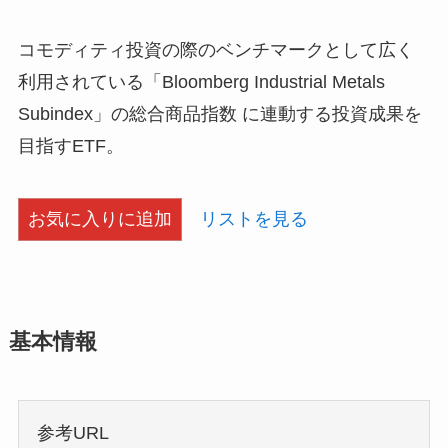
コモディティ投資の際のベンチマークとして広く
利用されている「Bloomberg Industrial Metals
Subindex」の総合商品指数 に連動する投資成果を
目指すETF。
お気に入りに追加
リストを見る
基本情報
参考URL