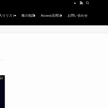
入りリスト
株の知識
Access活用法
お問い合わせ
証)