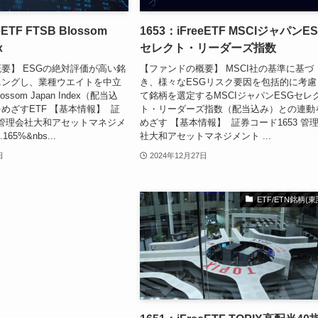
eETF FTSB Blossom
1653：iFreeETF MSCIジャパンE
x
セレクト・リーダーズ指数
要】 ESGの絶対評価が高い銘
【ファンドの概要】 MSCI社の基準に基づ
ニングし、業種ウエイトを中立
き、様々なESGリスク要因を包括的に考慮
ossom Japan Index（配当込
て銘柄を選定するMSCIジャパンESGセレ
めざすETF 【基本情報】 証
ト・リーダーズ指数（配当込み）との連動
4 管理会社大和アセットマネジメ
めざす 【基本情報】 証券コード1653 管
65%&nbs...
社大和アセットマネジメント ...
日
2024年12月27日
ETF/ETN銘柄(東